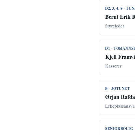
D2, 3, 4, 8 - T
Bernt Erik 
Styreleder
D1 - TOMANNS
Kjell Framv
Kasserer
B - JOTUNET
Ørjan Rafda
Lekeplassansva
SENIORBOLIG