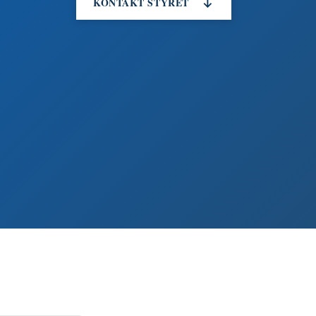
KONTAKT STYRET
↓