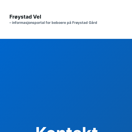
Frøystad Vel
– informasjonsportal for beboere på Frøystad Gård