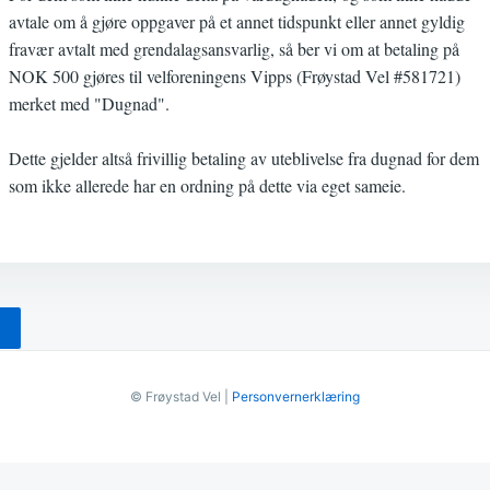
avtale om å gjøre oppgaver på et annet tidspunkt eller annet gyldig
fravær avtalt med grendalagsansvarlig, så ber vi om at betaling på
NOK 500 gjøres til velforeningens Vipps (Frøystad Vel #581721)
merket med "Dugnad".
Dette gjelder altså frivillig betaling av uteblivelse fra dugnad for dem
som ikke allerede har en ordning på dette via eget sameie.
© Frøystad Vel |
Personvernerklæring