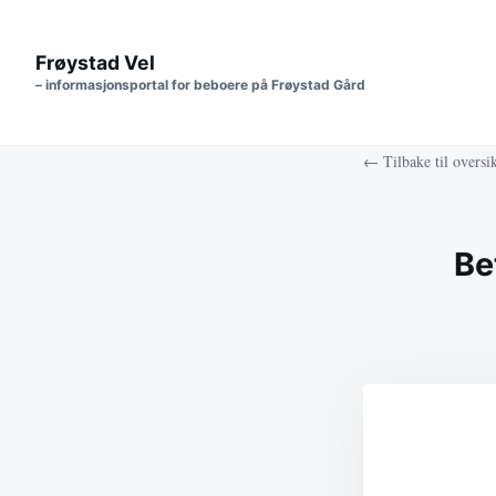
Frøystad Vel
– informasjonsportal for beboere på Frøystad Gård
← Tilbake til oversi
Be