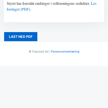
Styret har foreslått endringer i velforeningens vedtekter.
Les
forslaget (PDF)
.
LAST NED PDF
© Frøystad Vel |
Personvernerklæring