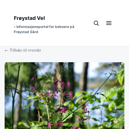
Frøystad Vel
– informasjonsportal for beboere på
Frøystad Gård
← Tilbake til oversikt