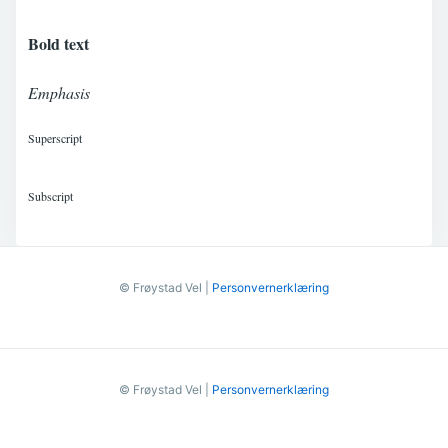
Bold text
Emphasis
Superscript
Subscript
© Frøystad Vel |
Personvernerklæring
© Frøystad Vel |
Personvernerklæring