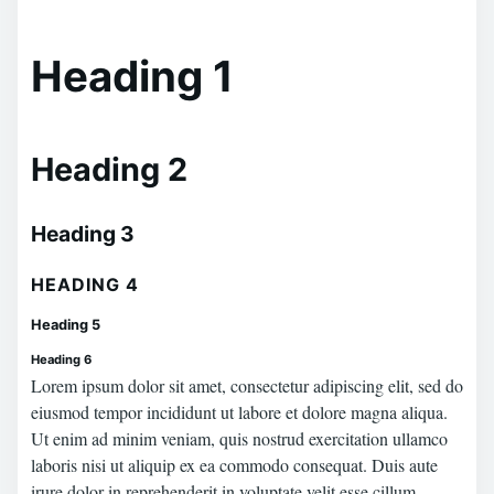
Heading 1
Heading 2
Heading 3
HEADING 4
Heading 5
Heading 6
Lorem ipsum dolor sit amet, consectetur adipiscing elit, sed do
eiusmod tempor incididunt ut labore et dolore magna aliqua.
Ut enim ad minim veniam, quis nostrud exercitation ullamco
laboris nisi ut aliquip ex ea commodo consequat. Duis aute
irure dolor in reprehenderit in voluptate velit esse cillum