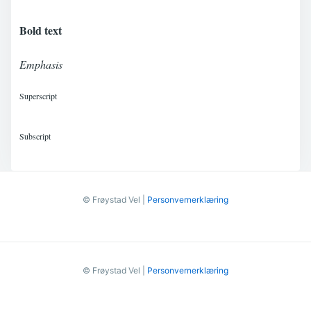
Bold text
Emphasis
Superscript
Subscript
© Frøystad Vel |
Personvernerklæring
© Frøystad Vel |
Personvernerklæring