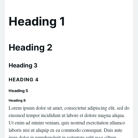
Heading 1
Heading 2
Heading 3
HEADING 4
Heading 5
Heading 6
Lorem ipsum dolor sit amet, consectetur adipiscing elit, sed do
eiusmod tempor incididunt ut labore et dolore magna aliqua.
Ut enim ad minim veniam, quis nostrud exercitation ullamco
laboris nisi ut aliquip ex ea commodo consequat. Duis aute
irure dolor in reprehenderit in voluptate velit esse cillum