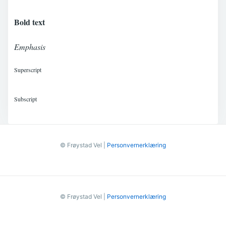
Bold text
Emphasis
Superscript
Subscript
© Frøystad Vel |
Personvernerklæring
© Frøystad Vel |
Personvernerklæring