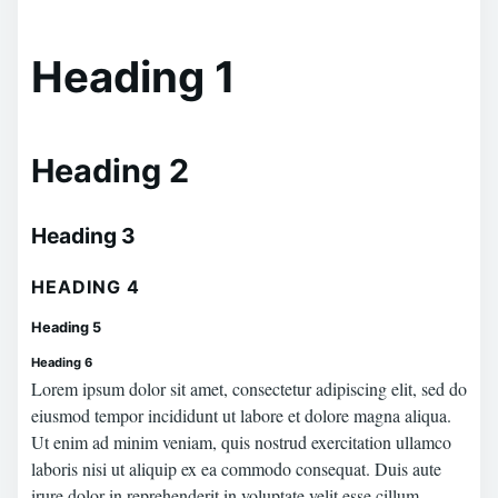
Heading 1
Heading 2
Heading 3
HEADING 4
Heading 5
Heading 6
Lorem ipsum dolor sit amet, consectetur adipiscing elit, sed do
eiusmod tempor incididunt ut labore et dolore magna aliqua.
Ut enim ad minim veniam, quis nostrud exercitation ullamco
laboris nisi ut aliquip ex ea commodo consequat. Duis aute
irure dolor in reprehenderit in voluptate velit esse cillum