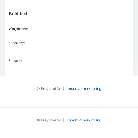
Bold text
Emphasis
Superscript
Subscript
© Frøystad Vel |
Personvernerklæring
© Frøystad Vel |
Personvernerklæring