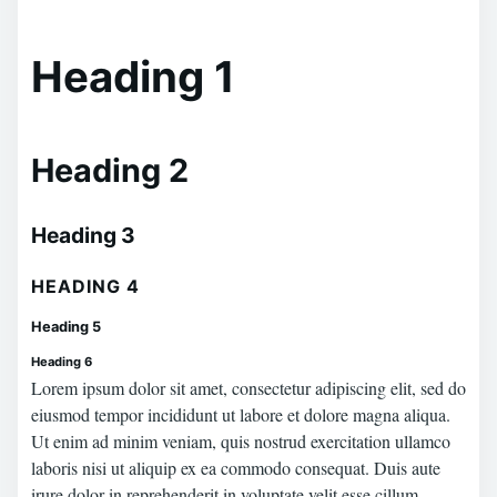
Heading 1
Heading 2
Heading 3
HEADING 4
Heading 5
Heading 6
Lorem ipsum dolor sit amet, consectetur adipiscing elit, sed do
eiusmod tempor incididunt ut labore et dolore magna aliqua.
Ut enim ad minim veniam, quis nostrud exercitation ullamco
laboris nisi ut aliquip ex ea commodo consequat. Duis aute
irure dolor in reprehenderit in voluptate velit esse cillum