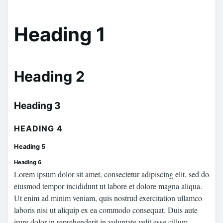
Heading 1
Heading 2
Heading 3
HEADING 4
Heading 5
Heading 6
Lorem ipsum dolor sit amet, consectetur adipiscing elit, sed do
eiusmod tempor incididunt ut labore et dolore magna aliqua.
Ut enim ad minim veniam, quis nostrud exercitation ullamco
laboris nisi ut aliquip ex ea commodo consequat. Duis aute
irure dolor in reprehenderit in voluptate velit esse cillum