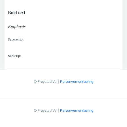
Bold text
Emphasis
Superscript
Subscript
© Frøystad Vel |
Personvernerklæring
© Frøystad Vel |
Personvernerklæring