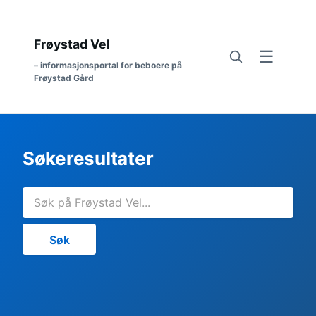
Frøystad Vel
☰
– informasjonsportal for beboere på
Frøystad Gård
Søkeresultater
Søk